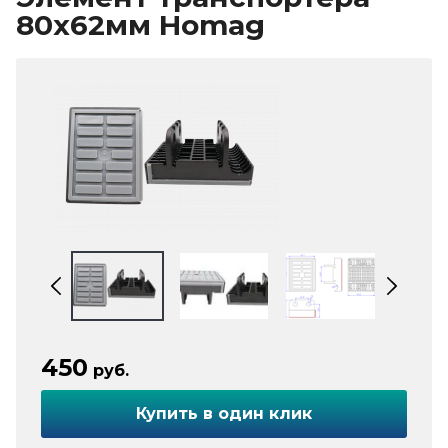
80х62мм Homag
450
руб.
Купить в один клик