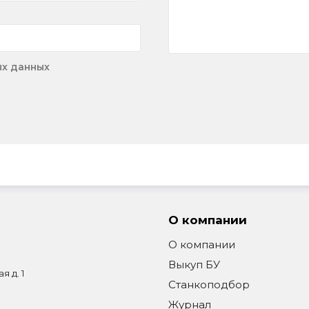
ых данных
О компании
О компании
Выкуп БУ
я д. 1
Станкоподбор
Журнал