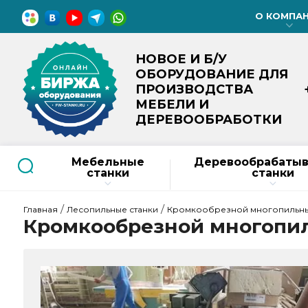
О КОМПА
НОВОЕ И Б/У
ОБОРУДОВАНИЕ ДЛЯ
ПРОИЗВОДСТВА
МЕБЕЛИ И
ДЕРЕВООБРАБОТКИ
Мебельные
Деревообрабаты
станки
станки
 / 
 / 
Главная
Лесопильные станки
Кромкообрезной многопильный
Кромкообрезной многопил