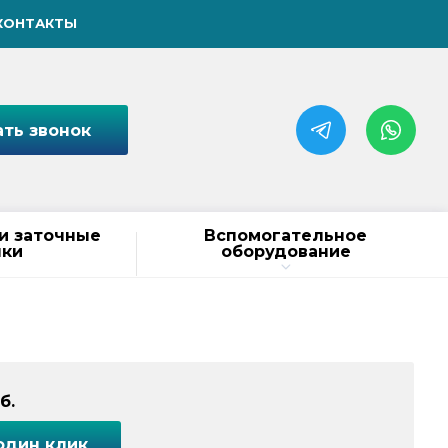
КОНТАКТЫ
ать звонок
и заточные
Вспомогательное
нки
оборудование
б.
один клик