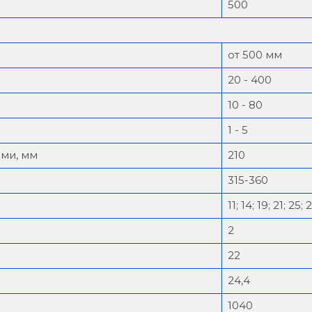
500
от 500 мм
20 - 400
10 - 80
1 - 5
ми, мм
210
315-360
11; 14; 19; 21; 25; 
2
22
24,4
1040