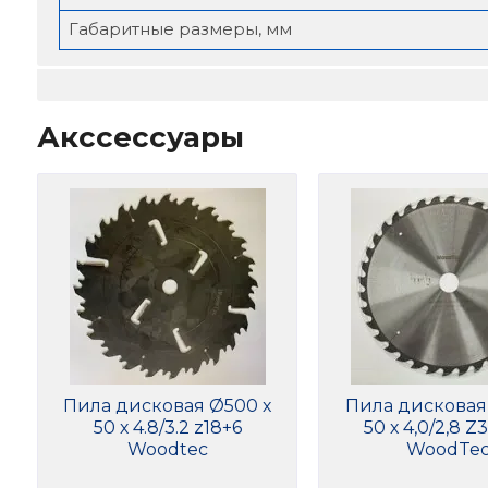
Габаритные размеры, мм
Акссессуары
Пила дисковая Ø500 х
Пила дисковая
50 х 4.8/3.2 z18+6
50 х 4,0/2,8 
Woodtec
WoodTe