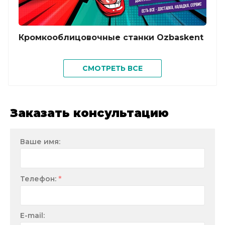
Кромкооблицовочные станки Ozbaskent
Отз
СМОТРЕТЬ ВСЕ
KY6
Заказать консультацию
Ваше имя:
*
Телефон:
E-mail: