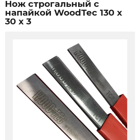
Нож строгальный с
напайкой WoodTec 130 x
30 x 3