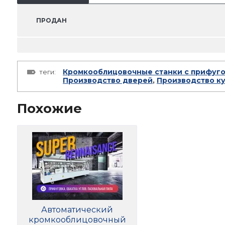
ПРОДАН
Кромкооблицовочные станки с прифуг
теги:
Производство дверей
,
Производство к
Похожие
Автоматический
кромкооблицовочный