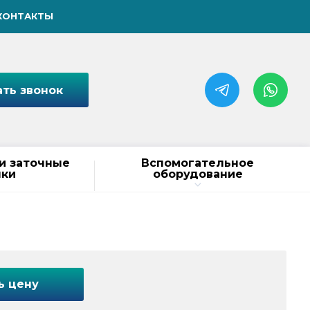
КОНТАКТЫ
ать звонок
и заточные
Вспомогательное
нки
оборудование
ь цену