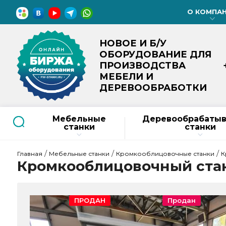
О КОМПА
НОВОЕ И Б/У
ОБОРУДОВАНИЕ ДЛЯ
ПРОИЗВОДСТВА
МЕБЕЛИ И
ДЕРЕВООБРАБОТКИ
Мебельные
Деревообрабаты
станки
станки
 / 
 / 
 / 
Главная
Мебельные станки
Кромкооблицовочные станки
К
Кромкооблицовочный стан
ПРОДАН
Продан