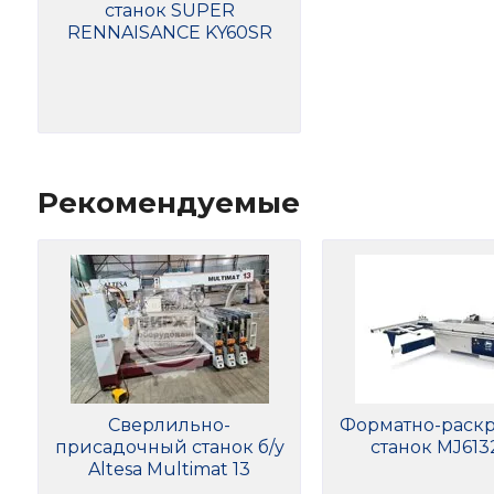
станок SUPER
RENNAISANCE KY60SR
Рекомендуемые
Сверлильно-
Форматно-раск
присадочный станок б/у
станок MJ61
Altesa Multimat 13