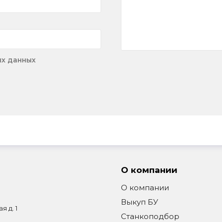
ых данных
О компании
О компании
Выкуп БУ
я д. 1
Станкоподбор