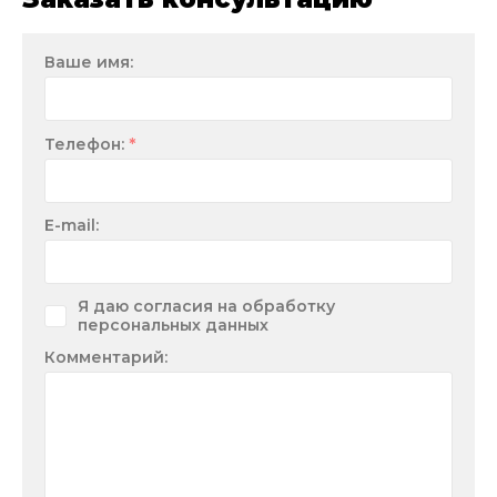
Ваше имя:
*
Телефон:
E-mail:
Я даю согласия на обработку
персональных данных
Комментарий: