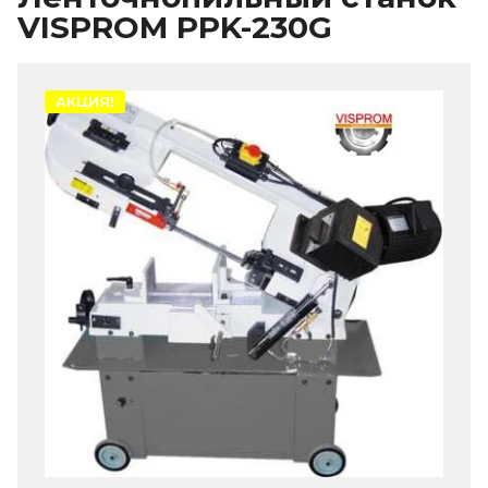
VISPROM PPK-230G
АКЦИЯ!