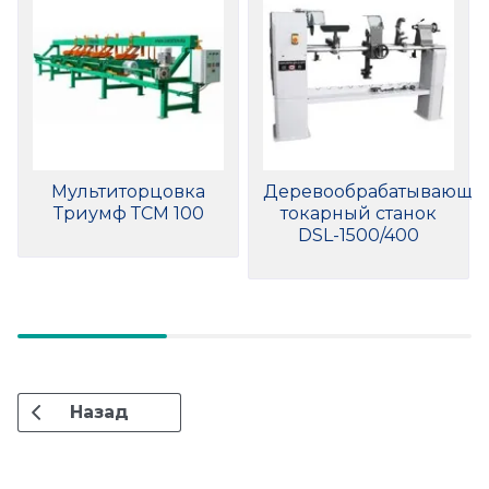
Мультиторцовка
Деревообрабатывающи
Триумф ТСМ 100
токарный станок
DSL-1500/400
Назад