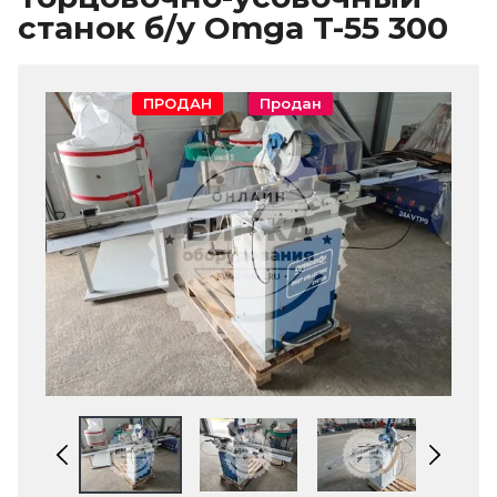
станок б/у Omga T-55 300
ПРОДАН
Продан