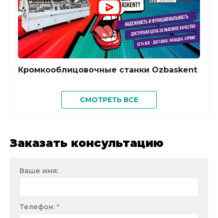
Кромкооблицовочные станки Ozbaskent
Отз
СМОТРЕТЬ ВСЕ
KY6
Заказать консультацию
Ваше имя:
*
Телефон: