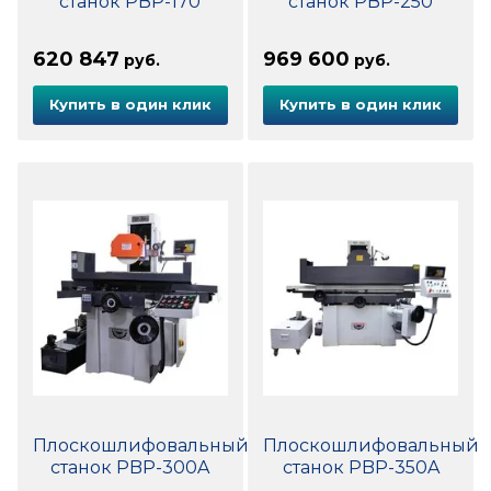
станок PBP-170
станок PBP-250
620 847
969 600
руб.
руб.
Купить в один клик
Купить в один клик
Плоскошлифовальный
Плоскошлифовальный
станок PBP-300A
станок PBP-350A