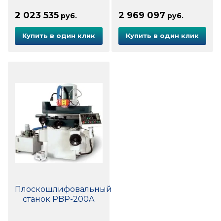
2 023 535
2 969 097
руб.
руб.
Купить в один клик
Купить в один клик
Плоскошлифовальный
станок PBP-200A