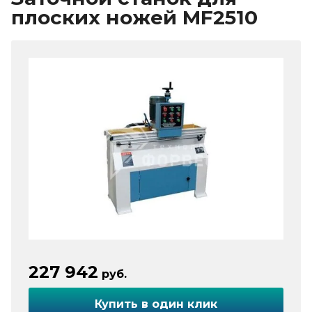
плоских ножей MF2510
227 942
руб.
Купить в один клик