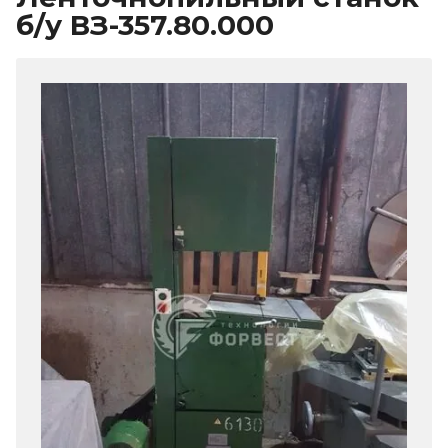
б/у ВЗ-357.80.000